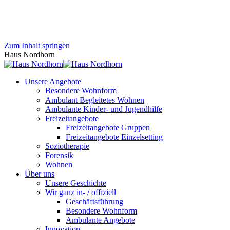
Zum Inhalt springen
Haus Nordhorn
Unsere Angebote
Besondere Wohnform
Ambulant Begleitetes Wohnen
Ambulante Kinder- und Jugendhilfe
Freizeitangebote
Freizeitangebote Gruppen
Freizeitangebote Einzelsetting
Soziotherapie
Forensik
Wohnen
Über uns
Unsere Geschichte
Wir ganz in- / offiziell
Geschäftsführung
Besondere Wohnform
Ambulante Angebote
Innovation