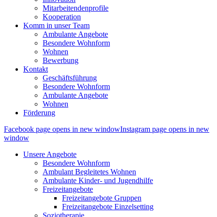
Mitarbeitendenprofile
Kooperation
Komm in unser Team
Ambulante Angebote
Besondere Wohnform
Wohnen
Bewerbung
Kontakt
Geschäftsführung
Besondere Wohnform
Ambulante Angebote
Wohnen
Förderung
Facebook page opens in new window
Instagram page opens in new
window
Unsere Angebote
Besondere Wohnform
Ambulant Begleitetes Wohnen
Ambulante Kinder- und Jugendhilfe
Freizeitangebote
Freizeitangebote Gruppen
Freizeitangebote Einzelsetting
Soziotherapie